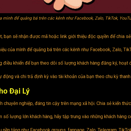
ủa mình để quảng bá trên các kênh như Facebook, Zalo, TikTok, YouT
t, bạn sẽ nhận được mã hoặc link giới thiệu độc quyền để chia sẻ
hiệu của mình để quảng bá trên các kênh như Facebook, Zalo, Ti
g điều khiển để bạn theo dõi số lượng khách hàng đăng ký, hoạt
ự động và chi trả định kỳ vào tài khoản của bạn theo chu kỳ thanh 
ho Đại Lý
h chuyên nghiệp, đáng tin cậy trên mạng xã hội. Chia sẻ kiến thức
ếm số lượng lớn khách hàng, hãy tập trung vào những khách hàng c
ều nền tảng như Facebook groups, fanpage, Zalo, Telegram, TikTo