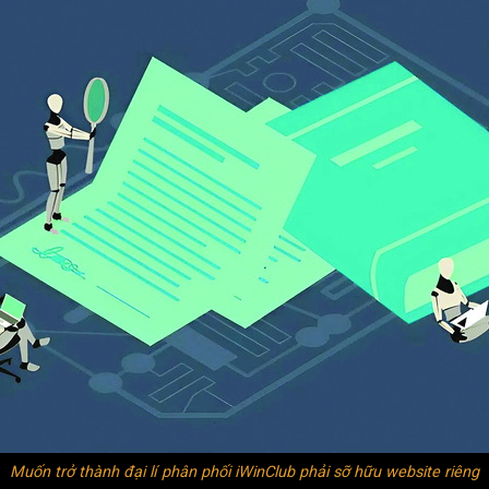
Muốn trở thành đại lí phân phối iWinClub phải sỡ hữu website riêng