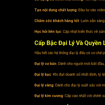
Tạo nội dung chất lượng
: Đầu tư vào vide
Chăm sóc khách hàng tốt
: Luôn sẵn sàng 
Học hỏi liên tục
: Cập nhật kiến thức về sả
Cấp Bậc Đại Lý Và Quyền 
Hầu hết các hệ thống đại lý đều có cơ chế 
Đại lý cơ bản
: Dành cho người mới bắt đầu,
Đại lý bạc
: Khi đạt doanh số nhất định, tỷ 
Đại lý vàng
: Dành cho đại lý xuất sắc với 
Đại lý kim cương
: Cấp cao nhất với chính 