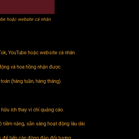
ube hoặc website cá nhân
.
kTok, YouTube hoặc website cá nhân.
 động và hoa hồng nhận được.
toán (hàng tuần, hàng tháng).
 hữu ích thay vì chỉ quảng cáo.
ó tiềm năng, sẵn sàng hoạt động lâu dài.
k để tiếp cận đông đảo đối tượng.