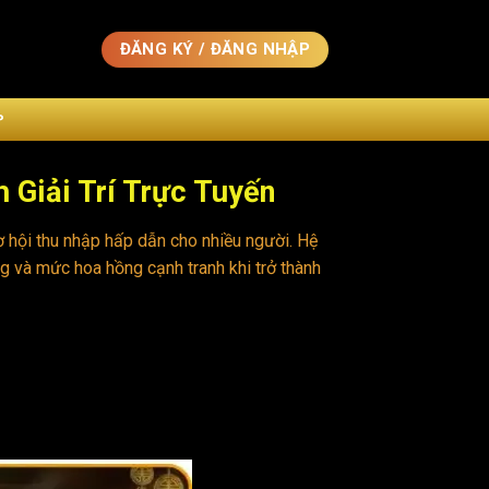
ĐĂNG KÝ / ĐĂNG NHẬP
P
 Giải Trí Trực Tuyến
 hội thu nhập hấp dẫn cho nhiều người. Hệ
ng và mức hoa hồng cạnh tranh khi trở thành