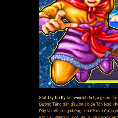
Slot Tây Du Ký
tại
Iwinclub
là tựa game lấy
Đường Tăng dẫn đầu ba đồ đệ Tôn Ngộ Không
Đây là một trong những chủ đề slot được yê
vật. Tại Iwinclub, Slot Tây Du Ký được đầu