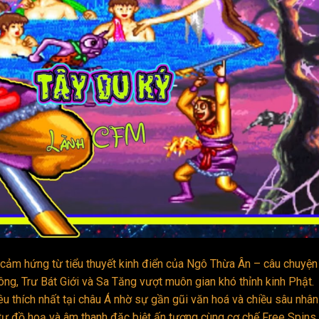
 cảm hứng từ tiểu thuyết kinh điển của Ngô Thừa Ân – câu chuyện
, Trư Bát Giới và Sa Tăng vượt muôn gian khó thỉnh kinh Phật.
u thích nhất tại châu Á nhờ sự gần gũi văn hoá và chiều sâu nhân
 tư đồ hoạ và âm thanh đặc biệt ấn tượng cùng cơ chế Free Spins