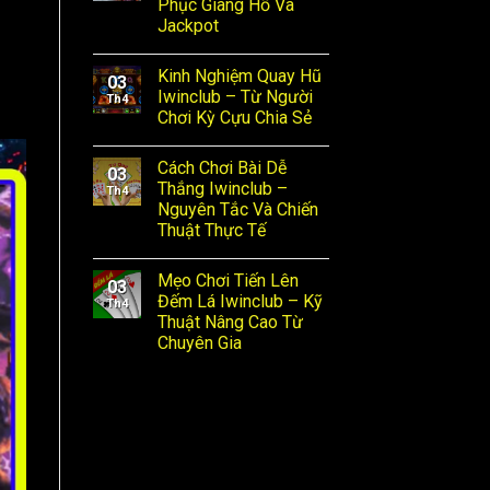
Phục Giang Hồ Và
Jackpot
Kinh Nghiệm Quay Hũ
03
Iwinclub – Từ Người
Th4
Chơi Kỳ Cựu Chia Sẻ
Cách Chơi Bài Dễ
03
Thắng Iwinclub –
Th4
Nguyên Tắc Và Chiến
Thuật Thực Tế
Mẹo Chơi Tiến Lên
03
Đếm Lá Iwinclub – Kỹ
Th4
Thuật Nâng Cao Từ
Chuyên Gia