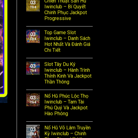
Chiến Thuật Săn Hũ
03
Iwinclub – Bí Quyết
Th4
Chinh Phục Jackpot
Progressive
Top Game Slot
03
Iwinclub – Danh Sách
Th4
Hot Nhất Và Đánh Giá
Chi Tiết
Slot Tây Du Ký
03
Iwinclub – Hành Trình
Th4
Thỉnh Kinh Và Jackpot
Thần Thông
Nổ Hũ Phúc Lộc Thọ
03
Iwinclub – Tam Tài
Th4
Phú Quý Và Jackpot
Hào Phóng
Nổ Hũ Võ Lâm Truyền
03
Kỳ Iwinclub – Chinh
Th4