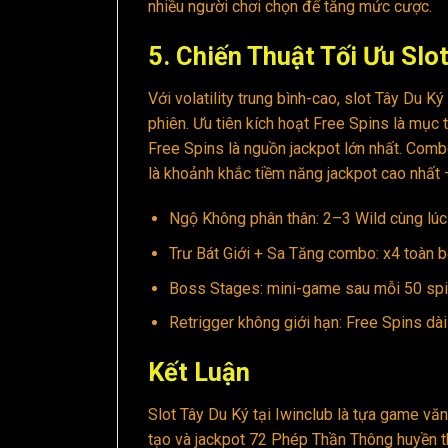
nhiều người chơi chọn để tăng mức cược.
5. Chiến Thuật Tối Ưu Slo
Với volatility trung bình-cao, slot Tây Du
phiên. Ưu tiên kích hoạt Free Spins là mục
Free Spins là nguồn jackpot lớn nhất. Comb
là khoảnh khắc tiềm năng jackpot cao nhất 
Ngộ Không phân thân: 2–3 Wild cùng lúc
Trư Bát Giới + Sa Tăng combo: x4 toàn 
Boss Stages: mini-game sau mỗi 50 sp
Retrigger không giới hạn: Free Spins dài
Kết Luận
Slot Tây Du Ký tại Iwinclub là tựa game văn
tạo và jackpot 72 Phép Thần Thông huyền tho