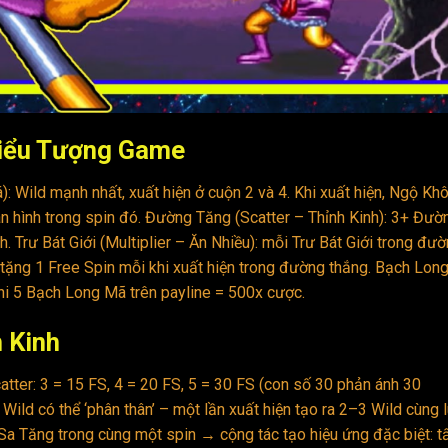
Biểu Tượng Game
 Wild mạnh nhất, xuất hiện ở cuộn 2 và 4. Khi xuất hiện, Ngộ Kh
àn hình trong spin đó. Đường Tăng (Scatter – Thỉnh Kinh): 3+ Đườ
. Trư Bát Giới (Multiplier – Ăn Nhiều): mỗi Trư Bát Giới trong đư
): tặng 1 Free Spin mỗi khi xuất hiện trong đường thắng. Bạch Lon
 khi 5 Bạch Long Mã trên payline = 500x cược.
h Kinh
tter: 3 = 15 FS, 4 = 20 FS, 5 = 30 FS (con số 30 phản ánh 30
ild có thể ‘phân thân’ – một lần xuất hiện tạo ra 2–3 Wild cùng 
p Sa Tăng trong cùng một spin → cộng tác tạo hiệu ứng đặc biệt: t