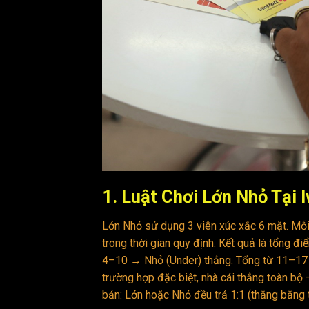
1. Luật Chơi Lớn Nhỏ Tại 
Lớn Nhỏ sử dụng 3 viên xúc xắc 6 mặt. Mỗi 
trong thời gian quy định. Kết quả là tổng đ
4–10 → Nhỏ (Under) thắng. Tổng từ 11–17
trường hợp đặc biệt, nhà cái thắng toàn bộ
bản: Lớn hoặc Nhỏ đều trả 1:1 (thắng bằng t