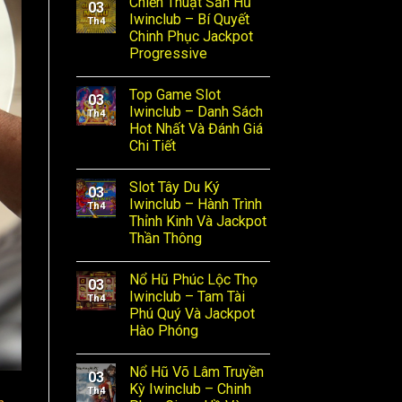
Chiến Thuật Săn Hũ
03
Iwinclub – Bí Quyết
Th4
Chinh Phục Jackpot
Progressive
Top Game Slot
03
Iwinclub – Danh Sách
Th4
Hot Nhất Và Đánh Giá
Chi Tiết
Slot Tây Du Ký
03
Iwinclub – Hành Trình
Th4
Thỉnh Kinh Và Jackpot
Thần Thông
Nổ Hũ Phúc Lộc Thọ
03
Iwinclub – Tam Tài
Th4
Phú Quý Và Jackpot
Hào Phóng
Nổ Hũ Võ Lâm Truyền
03
Kỳ Iwinclub – Chinh
Th4