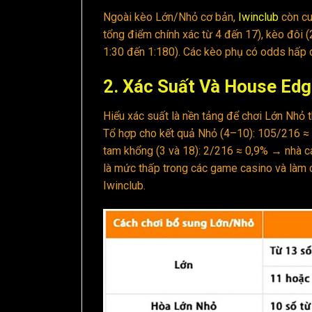
Ngoài kèo Lớn/Nhỏ cơ bản,
Iwinclub
còn cu
tổng điểm chính xác từ 4 đến 17), kèo đôi 
1:30 đến 1:180). Các kèo phụ có odds hấp
2. Xác Suất Và House Ed
Hiểu xác suất là nền tảng để chơi Lớn Nhỏ t
Tổ hợp cho kết quả Nhỏ (4–10): 105/216 ≈ 
tam khổng (3 và 18): 2/216 ≈ 0,9% → nhà 
là mức thấp trong các game casino và làm 
Iwinclub.