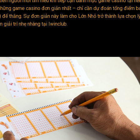
tiên người mới tìm hiểu khi tiếp cận danh mục game casino tại nề
g những game casino đơn giản nhất – chỉ cần dự đoán tổng điểm b
 để thắng. Sự đơn giản này làm cho Lớn Nhỏ trở thành lựa chọn l
iải trí nhẹ nhàng tại Iwinclub.