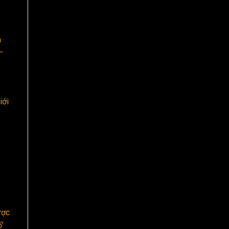
n
–
iới
ược
’