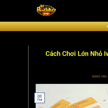
Bỏ
qua
nội
dung
Cách Chơi Lớn Nhỏ I
ĐĂNG VÀO
03
Th4